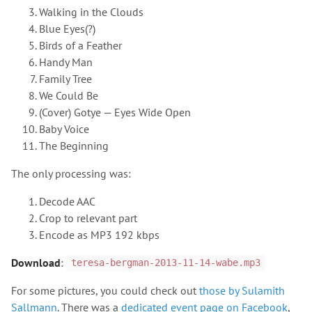
Walking in the Clouds
Blue Eyes(?)
Birds of a Feather
Handy Man
Family Tree
We Could Be
(Cover) Gotye — Eyes Wide Open
Baby Voice
The Beginning
The only processing was:
Decode AAC
Crop to relevant part
Encode as MP3 192 kbps
Download
:
teresa-bergman-2013-11-14-wabe.mp3
For some pictures, you could check out
those by Sulamith
Sallmann
. There was a
dedicated event page on Facebook
,