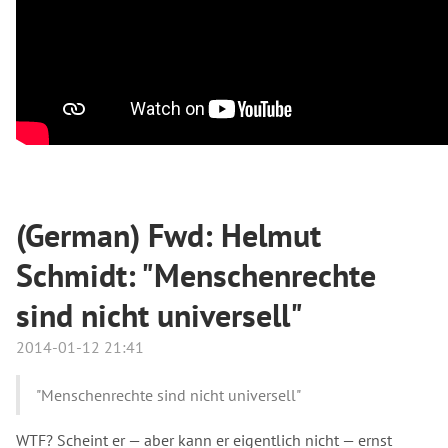
(German) Fwd: Helmut
Schmidt: "Menschenrechte
sind nicht universell"
2014-01-12 21:41
"Menschenrechte sind nicht universell"
WTF? Scheint er — aber kann er eigentlich nicht — ernst