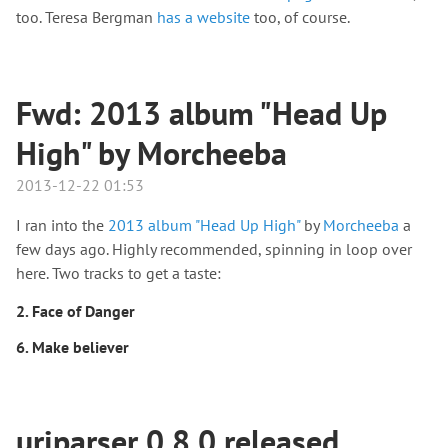
too. Teresa Bergman
has a website
too, of course.
Fwd: 2013 album "Head Up
High" by Morcheeba
2013-12-22 01:53
I ran into the
2013 album "Head Up High"
by
Morcheeba
a
few days ago. Highly recommended, spinning in loop over
here. Two tracks to get a taste:
2. Face of Danger
6. Make believer
uriparser 0.8.0 released