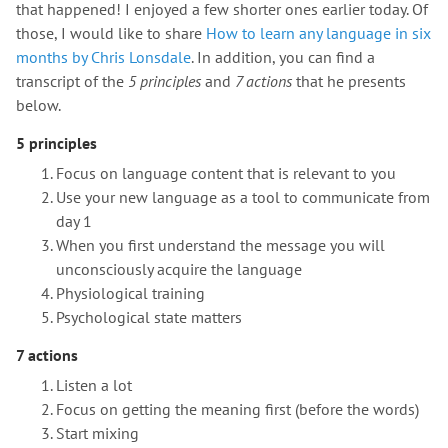
that happened! I enjoyed a few shorter ones earlier today. Of
those, I would like to share
How to learn any language in six
months by Chris Lonsdale
. In addition, you can find a
transcript of the
5 principles
and
7 actions
that he presents
below.
5 principles
Focus on language content that is relevant to you
Use your new language as a tool to communicate from
day 1
When you first understand the message you will
unconsciously acquire the language
Physiological training
Psychological state matters
7 actions
Listen a lot
Focus on getting the meaning first (before the words)
Start mixing