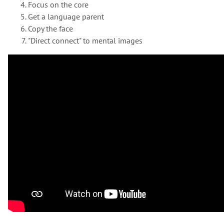
Focus on the core
Get a language parent
Copy the face
"Direct connect" to mental images