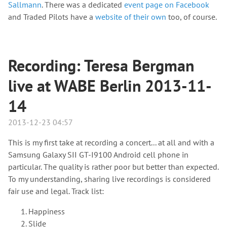
Sallmann
. There was a dedicated
event page on Facebook
and Traded Pilots have a
website of their own
too, of course.
Recording: Teresa Bergman
live at WABE Berlin 2013-11-
14
2013-12-23 04:57
This is my first take at recording a concert... at all and with a
Samsung Galaxy SII GT-I9100 Android cell phone in
particular. The quality is rather poor but better than expected.
To my understanding, sharing live recordings is considered
fair use and legal. Track list:
Happiness
Slide