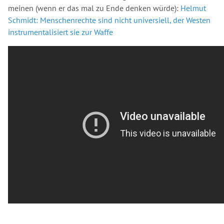
meinen (wenn er das mal zu Ende denken würde):
Helmut
Schmidt: Menschenrechte sind nicht universiell, der Westen
instrumentalisiert sie zur Waffe