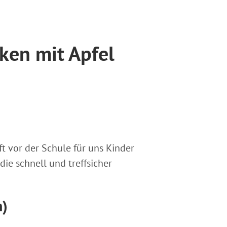
ken mit Apfel
t vor der Schule für uns Kinder
 die schnell und treffsicher
n)