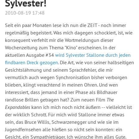
Sylvester!
2010-08-19 17:48
Seit ein paar Monaten lese ich nun die ZEIT - noch immer
regelmäßig begeistert. Was mich dagegen schockiert, ist, wie
konsequent verfehlt mir die Wortmeldungun dieser
Wochenzeitung zum Thema "Kino" erscheinen. In der
aktuellen Ausgabe #34
wird Sylvester Stallone durch jeden
findbaren Dreck gezogen
. Die Art, wie von seiner halbseitigen
Gesichtslähmung und seinem Sprachfehler, die mir
vermutlich auch wegen Synchronisation bisher verborgen
blieben, klingt verachtend in meinen Ohren. Und wen
interessiert, dass jemand in einer Phase als Bildhauer
randlose Brillen getragen hat? Zum neuen Film
The
Expandables
kann ich mich noch nicht äußern -- vielleicht ist
der wirklich Schrott. Für mich wird Stallone immer etwas
sein, das Bruce Willis, Schwarzenegger und wie sie im
Jugendfernsehen alle hießen so nicht sein konnten: ein
Gesicht, ein Sympathieträger. Ich wünsche ihm alles Gute.